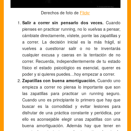
Derechos de foto de
Flickr
Salir a correr sin pensarlo dos veces.
Cuando
pienses en
practicar running, no lo vuelvas a pensar,
cámbiate directamente, vístete, ponte las zapatillas y
a correr. La decisión inicial es la más frágil, si
vuelves a cuestionar salir o no te inventarás
cualquier excusa y caeras en la tentación de no
correr. Recuerda, independientemente de tu estado
físico el estado psicológico es esencial, querer es
poder y si quieres puedes…hoy empezar a correr.
Zapatillas con buena amortiguación.
Cuando uno
empieza a correr no piensa lo importante que son
las zapatillas para practicar un running seguro.
Cuando uno es principiante lo primero que hay que
buscar es la comodidad y evitar lesiones para
disfrutar de una práctica constante y periódica, por
ello es aconsejable elegir unas zapatillas con una
buena amortiguación. Además hay que tener en