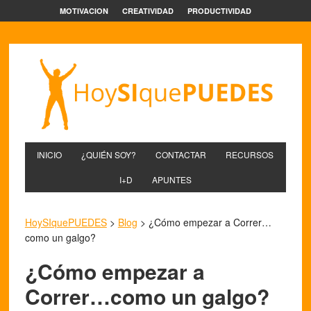
MOTIVACION
CREATIVIDAD
PRODUCTIVIDAD
INICIO
¿QUIÉN SOY?
CONTACTAR
RECURSOS
I+D
APUNTES
HoySIquePUEDES
>
Blog
>
¿Cómo empezar a Correr…
como un galgo?
¿Cómo empezar a
Correr…como un galgo?