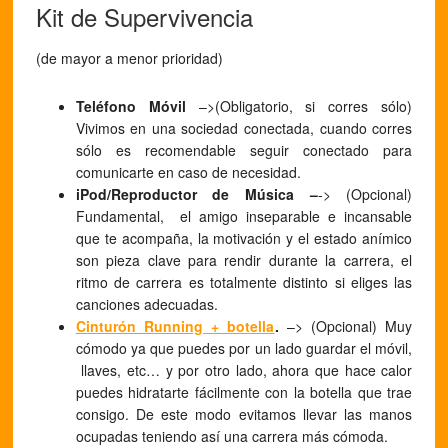
Kit de Supervivencia
(de mayor a menor prioridad)
Teléfono Móvil
–>(Obligatorio, si corres sólo)
Vivimos en una sociedad conectada, cuando corres
sólo es recomendable seguir conectado para
comunicarte en caso de necesidad.
iPod/Reproductor de Música –
-> (Opcional)
Fundamental, el amigo inseparable e incansable
que te acompaña, la motivación y el estado anímico
son pieza clave para rendir durante la carrera, el
ritmo de carrera es totalmente distinto si eliges las
canciones adecuadas.
Cinturón Running + botella
.
–> (Opcional) Muy
cómodo ya que puedes por un lado guardar el móvil,
llaves, etc… y por otro lado, ahora que hace calor
puedes hidratarte fácilmente con la botella que trae
consigo. De este modo evitamos llevar las manos
ocupadas teniendo así una carrera más cómoda.