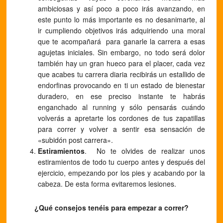
ambiciosas y así poco a poco irás avanzando, en
este punto lo más importante es no desanimarte, al
ir cumpliendo objetivos irás adquiriendo una moral
que te acompañará para ganarle la carrera a esas
agujetas iniciales. Sin embargo, no todo será dolor
también hay un gran hueco para el placer, cada vez
que acabes tu carrera diaria recibirás un estallido de
endorfinas provocando en ti un estado de bienestar
duradero, en ese preciso instante te habrás
enganchado al running y sólo pensarás cuándo
volverás a apretarte los cordones de tus zapatillas
para correr y volver a sentir esa sensación de
«subidón post carrera».
Estiramientos
. No te olvides de realizar unos
estiramientos de todo tu cuerpo antes y después del
ejercicio, empezando por los pies y acabando por la
cabeza. De esta forma evitaremos lesiones.
¿Qué consejos tenéis para empezar a correr?