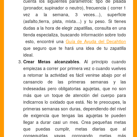
cuenta los siguientes parámetros: tipo de pisada
(pronador, supinador o neutro), frecuencia ( correr 1
vez a la semana, 3 veces…), superficie
(asfalto,tierra, pista, mixta…) y tu peso. Si tienes
dudas a la hora de elegir zapatillas, consulta en una
tienda especializa, buscando información sobre todo
esto, encontré una
Guía de Ayuda del Decahtlon
que seguro que te hará una idea de tu zapatilla
ideal.
Crear Metas alcanzables
. Al principio cuando
empiezas a correr por primera vez o cuando vuelves
a retomar la actividad es fácil venirse abajo por el
cansancio de las primeras semanas y las
indeseadas pero obligatorias agujetas, que no son
más que un toque de atención del cuerpo para
indicarnos lo oxidado que está. No te preocupes, la
primeras semanas son duras, dependiendo del nivel
de exigencia que tengas las agujetas te pueden
llegar a durar casi un mes. Crea pequeñas metas
que puedas cumplir, metas diarias que al
conseguirlas vayas coronando metas más