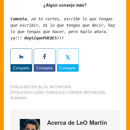
¿Algún consejo más?
Comenta
, no te cortes, escribe lo que tengas 
que escribir, di lo que tengas que decir, haz 
lo que tengas que hacer, pero hazlo ahora, 
ya!!! 
HoySIquePUEDES!!!
Comparte
Comparte
Comparte
PUBLICADO EN:
BLOG
,
MOTIVACIÓN
ETIQUETADO COMO:
CONSEJOS
,
CORRER
,
MOTIVACION
,
RUNNING
Acerca de LeO Martín