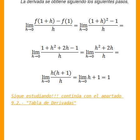
La derivada se obtiene siguiendo los siguientes pasos,
Sigue estudiando!!! continúa con el apartado 
9.2.- "Tabla de Derivadas"