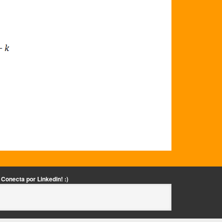
Conecta por Linkedin! :)